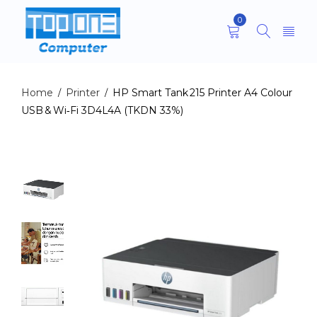
0
Home
Printer
HP Smart Tank 215 Printer A4 Colour
/
/
USB & Wi‑Fi 3D4L4A (TKDN 33%)