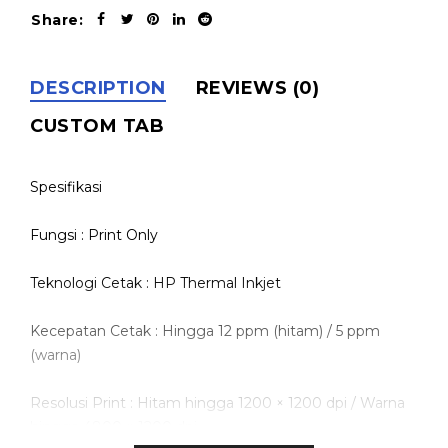
Share:
DESCRIPTION
REVIEWS (0)
CUSTOM TAB
Spesifikasi
Fungsi : Print Only
Teknologi Cetak : HP Thermal Inkjet
Kecepatan Cetak : Hingga 12 ppm (hitam) / 5 ppm
(warna)
Resolusi Print : Hitam hingga 1200 × 1200 dpi / Warna
hingga 4800 × 1200 dpi