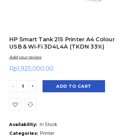
HP Smart Tank 215 Printer A4 Colour
USB & Wi‑Fi 3D4L4A (TKDN 33%)
Add your review
Rp
1,925,000.00
ADD TO CART
Availability:
In Stock
Categories:
Printer