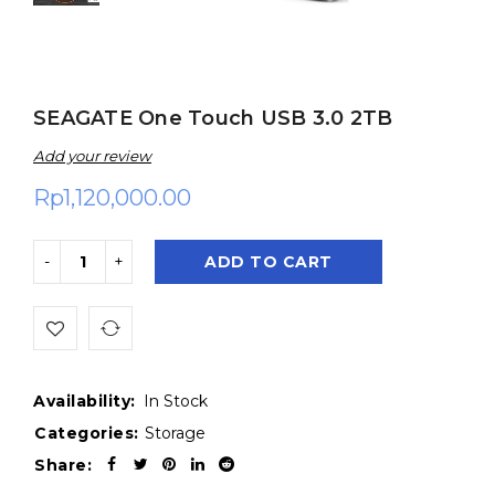
SEAGATE One Touch USB 3.0 2TB
Add your review
Rp
1,120,000.00
ADD TO CART
Availability:
In Stock
Categories:
Storage
Share: