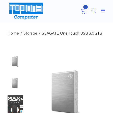
0
Home
Storage
SEAGATE One Touch USB 3.0 2TB
/
/